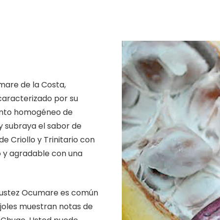
mare de la Costa,
caracterizado por su
ento homogéneo de
 subraya el sabor de
e Criollo y Trinitario con
ro y agradable con una
bustez Ocumare es común
ijoles muestran notas de