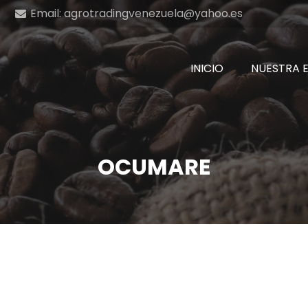
Email: agrotradingvenezuela@yahoo.es
INICIO
NUESTRA 
OCUMARE