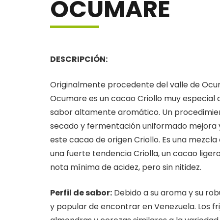
OCUMARE
DESCRIPCIÓN:
Originalmente procedente del valle de Ocu
Ocumare es un cacao Criollo muy especial 
sabor altamente aromático. Un procedimi
secado y fermentación uniformado mejora y
este cacao de origen Criollo. Es una mezcla d
una fuerte tendencia Criolla, un cacao lige
nota mínima de acidez, pero sin nitidez.
Perfil de sabor:
Debido a su aroma y su ro
y popular de encontrar en Venezuela. Los fr